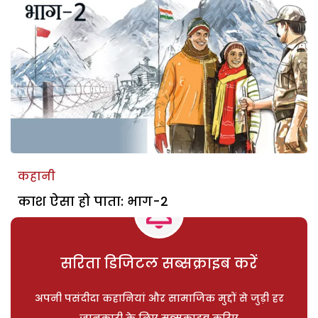
कहानी
काश ऐसा हो पाता: भाग-2
सरिता डिजिटल सब्सक्राइब करें
अपनी पसंदीदा कहानियां और सामाजिक मुद्दों से जुड़ी हर
जानकारी के लिए सब्सक्राइब करिए