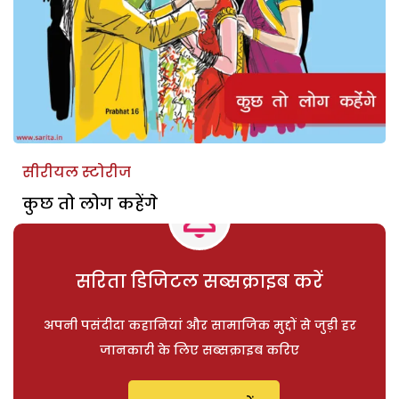
सीरीयल स्टोरीज
कुछ तो लोग कहेंगे
सरिता डिजिटल सब्सक्राइब करें
अपनी पसंदीदा कहानियां और सामाजिक मुद्दों से जुड़ी हर
जानकारी के लिए सब्सक्राइब करिए