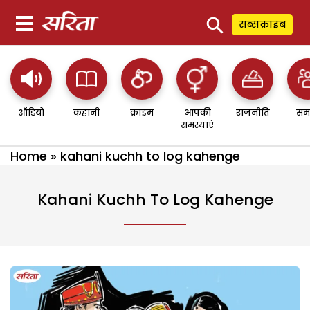
⚲
सब्सक्राइब
ऑडियो
कहानी
क्राइम
आपकी
राजनीति
सम
समस्याएं
Home
»
kahani kuchh to log kahenge
Kahani Kuchh To Log Kahenge