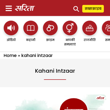
⚲
सब्सक्राइब
ऑडियो
कहानी
क्राइम
आपकी
राजनीति
सम
समस्याएं
Home
»
kahani intzaar
Kahani Intzaar