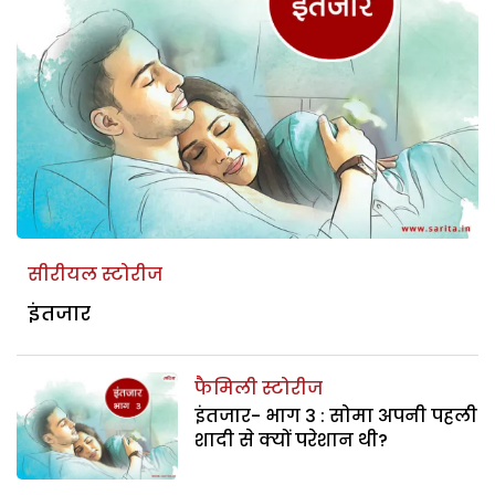
सीरीयल स्टोरीज
इंतजार
फैमिली स्टोरीज
इंतजार- भाग 3 : सोमा अपनी पहली
शादी से क्यों परेशान थी?