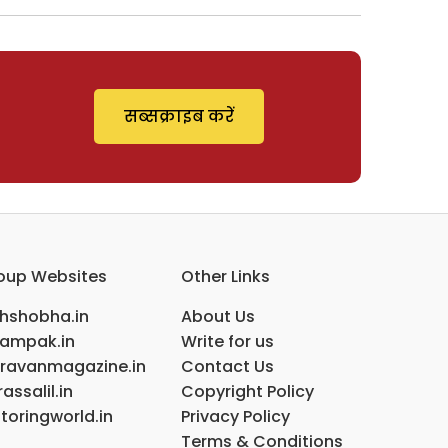
सब्सक्राइब करें
oup Websites
Other Links
ihshobha.in
About Us
ampak.in
Write for us
ravanmagazine.in
Contact Us
assalil.in
Copyright Policy
toringworld.in
Privacy Policy
Terms & Conditions