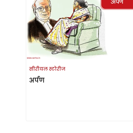
सीरीयल स्टोरीज
अर्पण