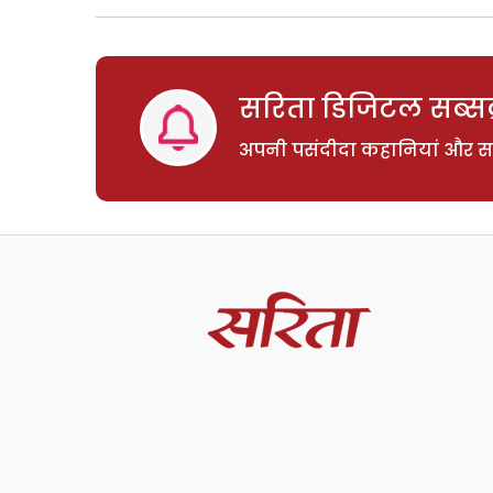
सरिता डिजिटल सब्सक्
अपनी पसंदीदा कहानियां और साम