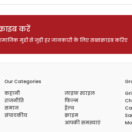
राइब करें
ाजिक मुद्दों से जुड़ी हर जानकारी के लिए सब्सक्राइब करिए
Our Categories
Gr
कहानी
लाइफ स्टाइल
Gr
राजनीति
फिल्म
Ch
समाज
हेल्थ
Ca
संपादकीय
क्राइम
Sar
आपकी समस्याएं
Mo