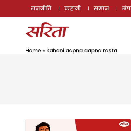
राजनीति
कहानी
समाज
सं
Home
»
kahani aapna aapna rasta