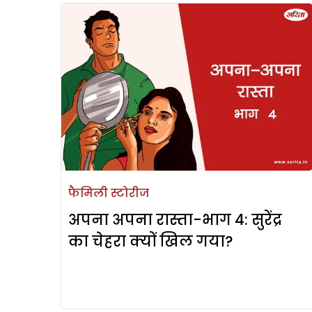
फैमिली स्टोरीज
अपना अपना रास्ता-भाग 4: सुरेंद्र
का चेहरा क्यों खिल गया?