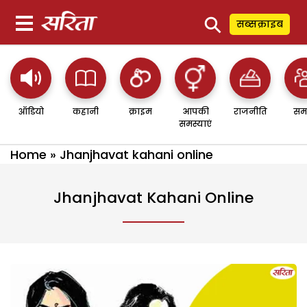
⚲
सब्सक्राइब
ऑडियो
कहानी
क्राइम
आपकी
राजनीति
सम
समस्याएं
Home
»
Jhanjhavat kahani online
Jhanjhavat Kahani Online