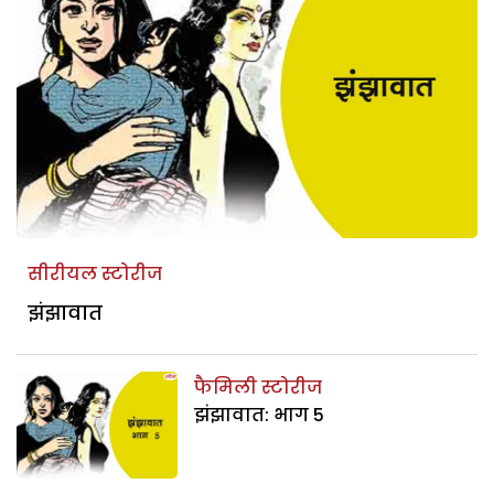
सीरीयल स्टोरीज
झंझावात
फैमिली स्टोरीज
झंझावात: भाग 5