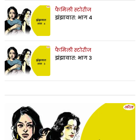
फैमिली स्टोरीज
झंझावात: भाग 4
फैमिली स्टोरीज
झंझावात: भाग 3