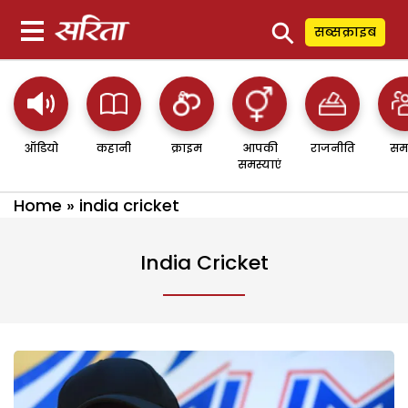
⚲
सब्सक्राइब
ऑडियो
कहानी
क्राइम
आपकी
राजनीति
सम
समस्याएं
Home
»
india cricket
India Cricket