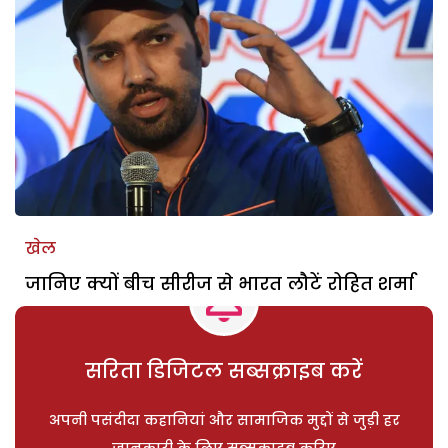
खेल
जानिए क्यों बीच सीरीज से भारत लौटें रोहित शर्मा
सरिता डिजिटल सब्सक्राइब करें
अपनी पसंदीदा कहानियां और सामाजिक मुद्दों से जुड़ी हर
जानकारी के लिए सब्सक्राइब करिए