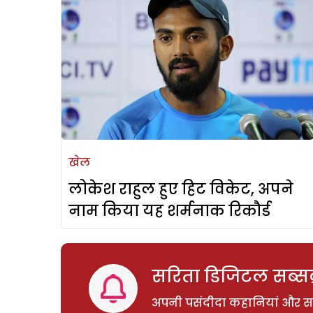
खेल
लोकेश राहुल हुए हिट विकेट, अपने
नाम किया यह शर्मनाक रिकौर्ड
सरिता डिजिटल सब्सक्
अपनी पसंदीदा कहानियां और साम