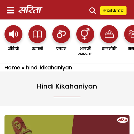
⚲
सब्सक्राइब
ऑडियो
कहानी
क्राइम
आपकी
राजनीति
सम
समस्याएं
Home
»
hindi kikahaniyan
Hindi Kikahaniyan