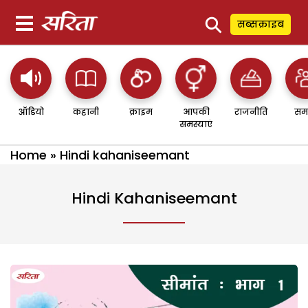
⚲
सब्सक्राइब
ऑडियो
कहानी
क्राइम
आपकी
राजनीति
सम
समस्याएं
Home
»
Hindi kahaniseemant
Hindi Kahaniseemant