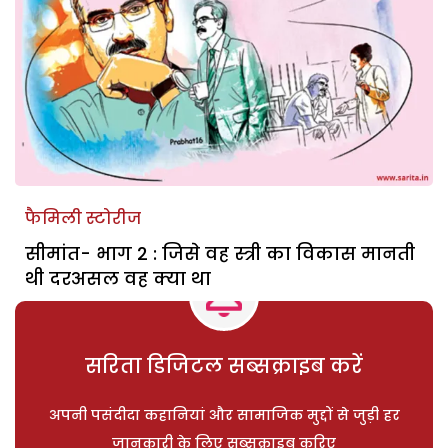
फैमिली स्टोरीज
सीमांत- भाग 2 : जिसे वह स्त्री का विकास मानती
थी दरअसल वह क्या था
सरिता डिजिटल सब्सक्राइब करें
अपनी पसंदीदा कहानियां और सामाजिक मुद्दों से जुड़ी हर
जानकारी के लिए सब्सक्राइब करिए