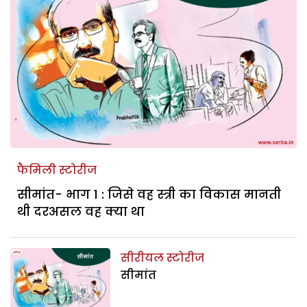
फैमिली स्टोरीज
सीमांत- भाग 1 : जिसे वह स्त्री का विकास मानती
थी दरअसल वह क्या था
सीरीयल स्टोरीज
सीमांत