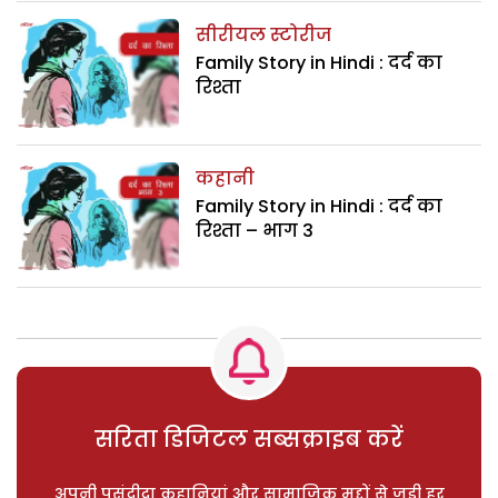
सीरीयल स्टोरीज
Family Story in Hindi : दर्द का
रिश्ता
कहानी
Family Story in Hindi : दर्द का
रिश्ता – भाग 3
सरिता डिजिटल सब्सक्राइब करें
अपनी पसंदीदा कहानियां और सामाजिक मुद्दों से जुड़ी हर