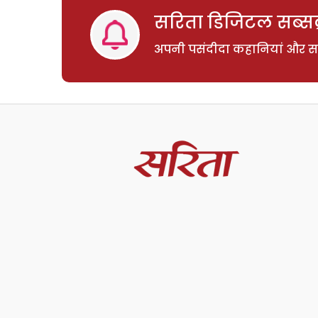
सरिता डिजिटल सब्सक्
अपनी पसंदीदा कहानियां और साम