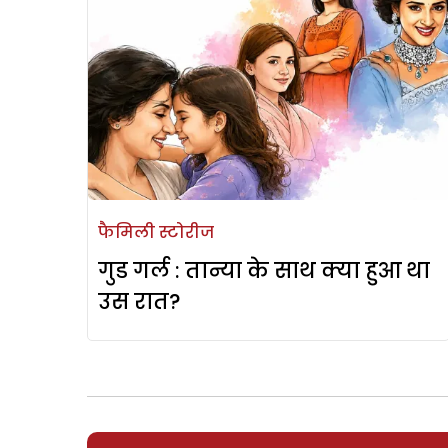
फैमिली स्टोरीज
गुड गर्ल : तान्या के साथ क्या हुआ था
उस रात?