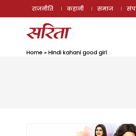
राजनीति
कहानी
समाज
सं
Home
»
Hindi kahani good girl