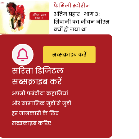
फैमिली स्टोरीज
अंतिम प्रहार -भाग 3 :
शिवानी का जीवन नीरस
क्यों हो गया था
सब्सक्राइब करें
सरिता डिजिटल
सब्सक्राइब करें
अपनी पसंदीदा कहानियां
और सामाजिक मुद्दों से जुड़ी
हर जानकारी के लिए
सब्सक्राइब करिए