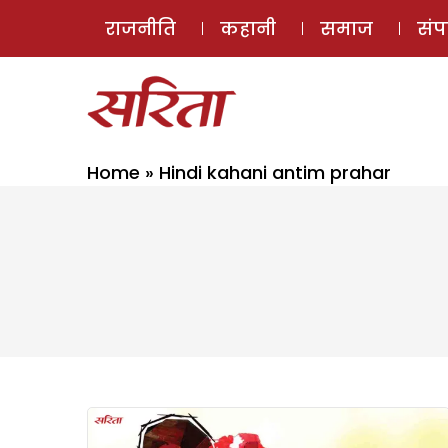
राजनीति
कहानी
समाज
सं
Home
»
Hindi kahani antim prahar