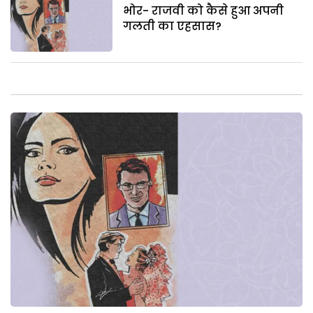
भोर- राजवी को कैसे हुआ अपनी
गलती का एहसास?