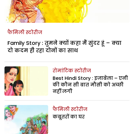
फैमिली स्टोरीज
Family Story : तुमने क्यों कहा मैं सुंदर हूं – क्या
दो कदम ही रहा दोनों का साथ
रोमांटिक स्टोरीज
Best Hindi Story : इजाबेला – एनी
की कौन सी बात मौसी को अच्छी
नहीं लगी
फैमिली स्टोरीज
कबूतरों का घर