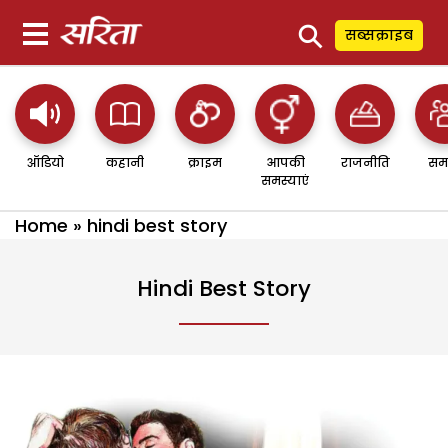
⚲
सब्सक्राइब
ऑडियो
कहानी
क्राइम
आपकी
राजनीति
सम
समस्याएं
Home
»
hindi best story
Hindi Best Story