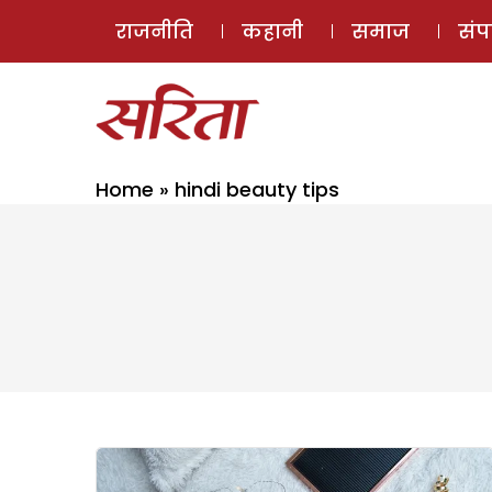
राजनीति
कहानी
समाज
सं
Home
»
hindi beauty tips