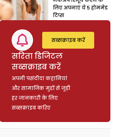
मेकअप रिमूव करने के
लिए अपनाएं ये 5 होममेड
टिप्स
सब्सक्राइब करें
सरिता डिजिटल
सब्सक्राइब करें
अपनी पसंदीदा कहानियां
और सामाजिक मुद्दों से जुड़ी
हर जानकारी के लिए
सब्सक्राइब करिए