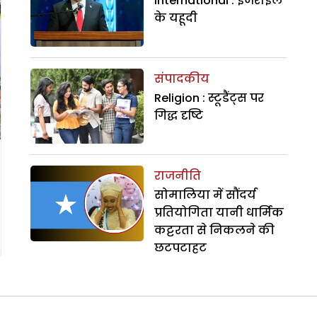
International : इजराइल
के यहूदी
संपादकीय
Religion : स्टूडैंट्स पर
गिद्ध दृष्टि
राजनीति
सोमालिया में सौंदर्य
प्रतियोगिता यानी धार्मिक
कट्टरता से निकलने की
छटपटाहट