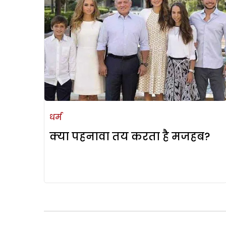
धर्म
क्या पहनावा तय करता है मजहब?