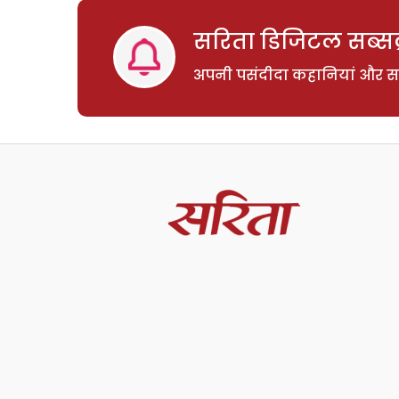
सरिता डिजिटल सब्सक्
अपनी पसंदीदा कहानियां और साम