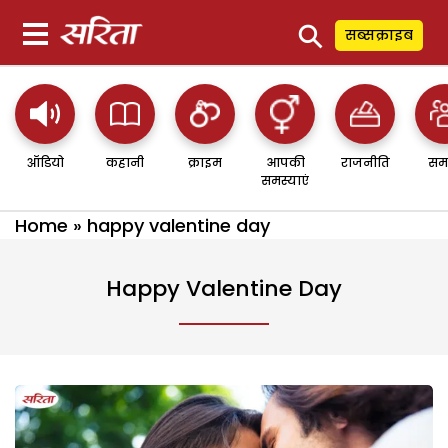
⚲
सब्सक्राइब
ऑडियो
कहानी
क्राइम
आपकी
राजनीति
सम
समस्याएं
Home
»
happy valentine day
Happy Valentine Day