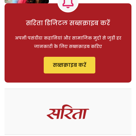
सरिता डिजिटल सब्सक्राइब करें
अपनी पसंदीदा कहानियां और सामाजिक मुद्दों से जुड़ी हर
जानकारी के लिए सब्सक्राइब करिए
सब्सक्राइब करें