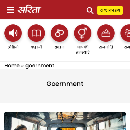
⚲
सब्सक्राइब
ऑडियो
कहानी
क्राइम
आपकी
राजनीति
सम
समस्याएं
Home
»
goernment
Goernment