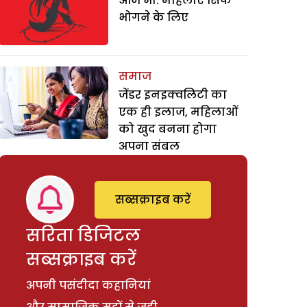
आज भी: महिलाएं सिर्फ
भोगने के लिए
समाज
जेंडर इनइक्वलिटी का
एक ही इलाज, महिलाओं
को खुद बनना होगा
अपना संबल
सब्सक्राइब करें
सरिता डिजिटल
सब्सक्राइब करें
अपनी पसंदीदा कहानियां