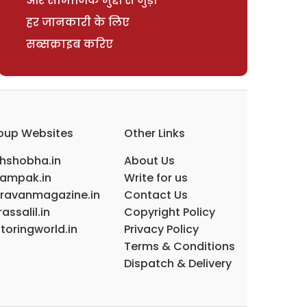
और सामाजिक मुद्दों से जुड़ी
हर जानकारी के लिए
सब्सक्राइब करिए
oup Websites
Other Links
ihshobha.in
About Us
ampak.in
Write for us
ravanmagazine.in
Contact Us
assalil.in
Copyright Policy
toringworld.in
Privacy Policy
Terms & Conditions
Dispatch & Delivery