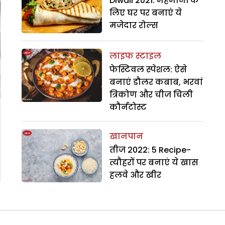
Diwali 2021: मेहमानों के
लिए घर पर बनाएंं ये
मजेदार रोल्स
लाइफ स्टाइल
फेस्टिवल स्पेशल: ऐसे
बनाएं डौलर कबाब, भरवां
त्रिकोण और चीज चिली
कौर्नटोस्ट
खानपान
तीज 2022: 5 Recipe-
त्यौहरों पर बनाएं ये खास
हलवे और खीर