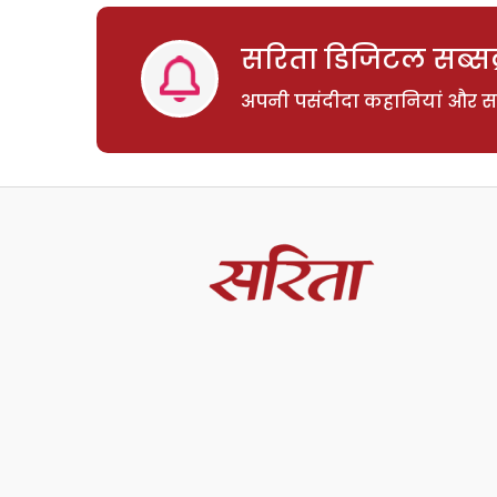
सरिता डिजिटल सब्सक्
अपनी पसंदीदा कहानियां और साम