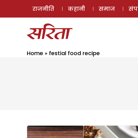
राजनीति
कहानी
समाज
सं
Home
»
festial food recipe