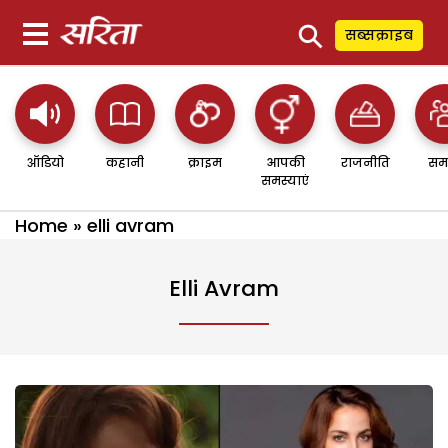
⚲
सब्सक्राइब
ऑडियो
कहानी
क्राइम
आपकी
राजनीति
सम
समस्याएं
Home
»
elli avram
Elli Avram