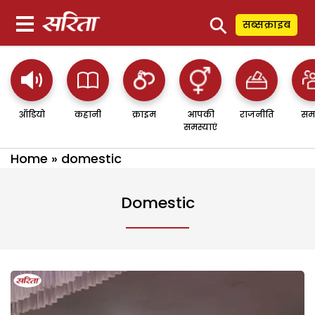
⚲
सब्सक्राइब
ऑडियो
कहानी
क्राइम
आपकी
राजनीति
सम
समस्याएं
Home
»
domestic
Domestic