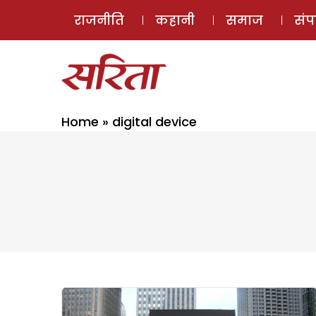
राजनीति
कहानी
समाज
सं
Home
»
digital device