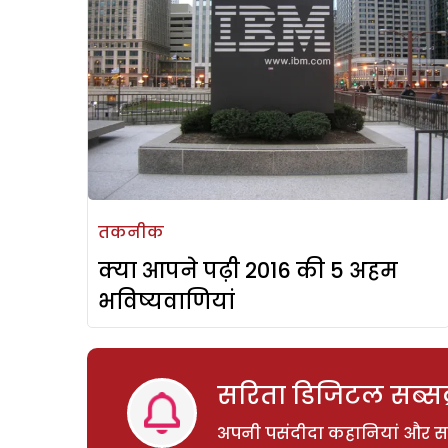
तकनीक
क्या आपने पढ़ी 2016 की 5 अहम
भविष्यवाणियां
सरिता डिजिटल सब्सक्
अपनी पसंदीदा कहानियां और साम