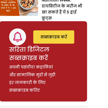
Nutrition Week:
डायबिटीज के मरीज भी
खा सकते हैं ये 5 ड्राई
फ्रूट्स
सब्सक्राइब करें
सरिता डिजिटल
सब्सक्राइब करें
अपनी पसंदीदा कहानियां
और सामाजिक मुद्दों से जुड़ी
हर जानकारी के लिए
सब्सक्राइब करिए