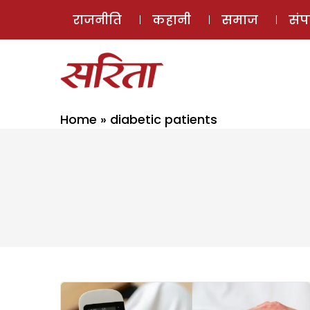
राजनीति
कहानी
समाज
सं
Home
»
diabetic patients