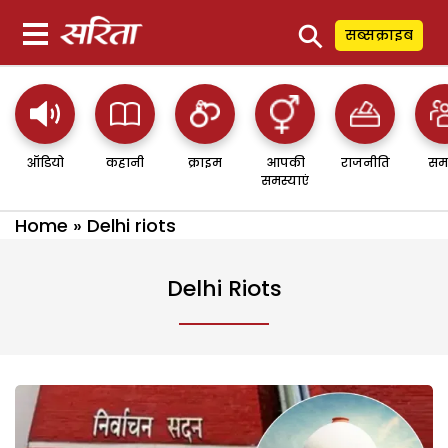
⚲
सब्सक्राइब
ऑडियो
कहानी
क्राइम
आपकी
राजनीति
सम
समस्याएं
Home
»
Delhi riots
Delhi Riots