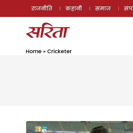
राजनीति
कहानी
समाज
सं
Home
»
Cricketer