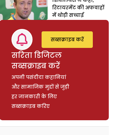
डिविलियर्स ने कहा,
रिटायरमेंट की अफवाहों
में थोड़ी सच्चाई
सब्सक्राइब करें
सरिता डिजिटल
सब्सक्राइब करें
अपनी पसंदीदा कहानियां
और सामाजिक मुद्दों से जुड़ी
हर जानकारी के लिए
सब्सक्राइब करिए