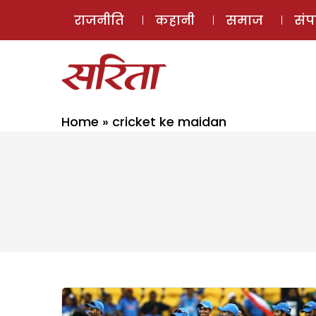
राजनीति
कहानी
समाज
सं
Home
»
cricket ke maidan