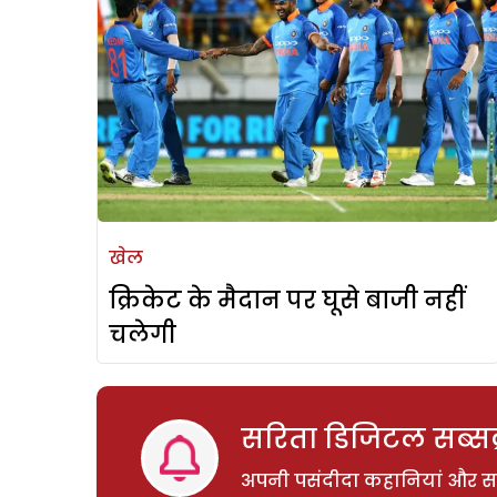
खेल
क्रिकेट के मैदान पर घूसे बाजी नहीं
चलेगी
सरिता डिजिटल सब्सक्
अपनी पसंदीदा कहानियां और साम