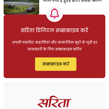
जानें क्यों है हुंडई क्रेटा सबसे अलग
सरिता डिजिटल सब्सक्राइब करें
अपनी पसंदीदा कहानियां और सामाजिक मुद्दों से जुड़ी हर
जानकारी के लिए सब्सक्राइब करिए
सब्सक्राइब करें