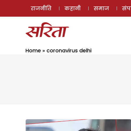
राजनीति
कहानी
समाज
सं
Home
»
coronavirus delhi