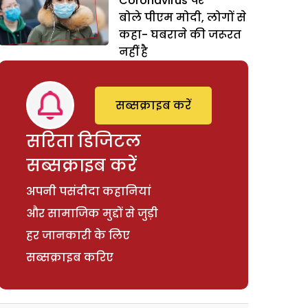
Coronavirus पर
बोले पीएम मोदी, लोगों से
कहा- घबराने की जरूरत
नहीं है
सब्सक्राइब करें
सरिता डिजिटल
सब्सक्राइब करें
अपनी पसंदीदा कहानियां
और सामाजिक मुद्दों से जुड़ी
हर जानकारी के लिए
सब्सक्राइब करिए