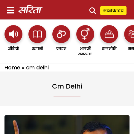
⚲
सब्सक्राइब
ऑडियो
कहानी
क्राइम
आपकी
राजनीति
सम
समस्याएं
Home
»
cm delhi
Cm Delhi