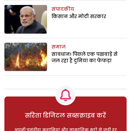
संपादकीय
किसान और मोदी सरकार
समाज
सावधान! पिछले एक पखवाड़े से
जल रहा है दुनिया का फेफड़ा
सरिता डिजिटल सब्सक्राइब करें
अपनी पसंदीदा कहानियां और सामाजिक मुद्दों से जुड़ी हर