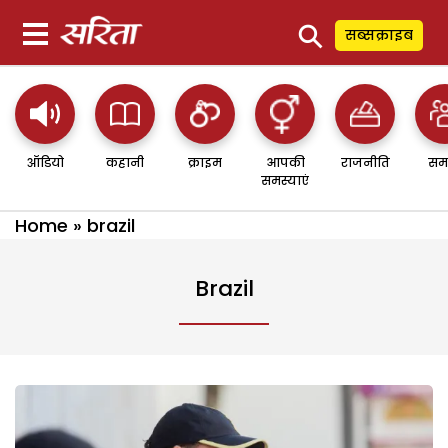
⚲
सब्सक्राइब
ऑडियो
कहानी
क्राइम
आपकी
राजनीति
सम
समस्याएं
Home
»
brazil
Brazil