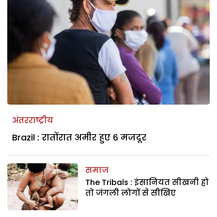
अंतरराष्ट्रीय
Brazil : रातोंरात अमीर हुए 6 मजदूर
समाज
The Tribals : इंसानियत सीखनी हो
तो जंगली लोगों से सीखिए