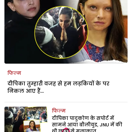
फिल्म
दीपिका तुम्हारी वजह से हम लड़कियों के पर
निकल आए हैं…
फिल्म
दीपिका पादुकोण के सपोर्ट में
सामने आया बौलीवुड, JNU में की
थी छात्रों से मुलाकात