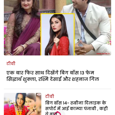
टीवी
एक बार फिर साथ दिखेंगे बिग बॉस 13 फेम
सिद्धार्थ शुक्ला, रश्मि देसाई और शहनाज गिल
टीवी
बिग बॉस 14- रुबीना दिलाइक के
सपोर्ट में आई काम्या पंजाबी , कही
ये बात