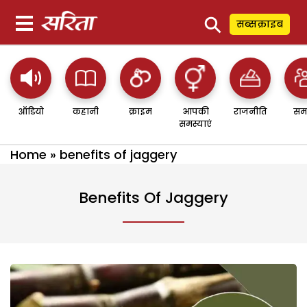
⚲
सब्सक्राइब
ऑडियो
कहानी
क्राइम
आपकी
राजनीति
सम
समस्याएं
Home
»
benefits of jaggery
Benefits Of Jaggery