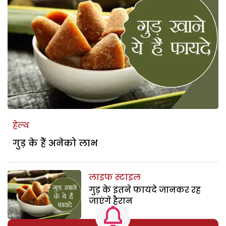
हेल्थ
गुड़ के हैं अनेको लाभ
लाइफ स्टाइल
गुड़ के इतने फायदे जानकर रह
जाएंगे हैरान