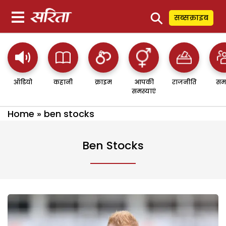
⚲
सब्सक्राइब
ऑडियो
कहानी
क्राइम
आपकी
राजनीति
सम
समस्याएं
Home
»
ben stocks
Ben Stocks