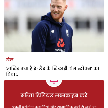
खेल
आखिर क्या है इंग्लैंड के खिलाड़ी ‘बेन स्टोक्स’ का
विवाद
सरिता डिजिटल सब्सक्राइब करें
अपनी पसंदीदा कहानियां और सामाजिक मुद्दों से जुड़ी हर