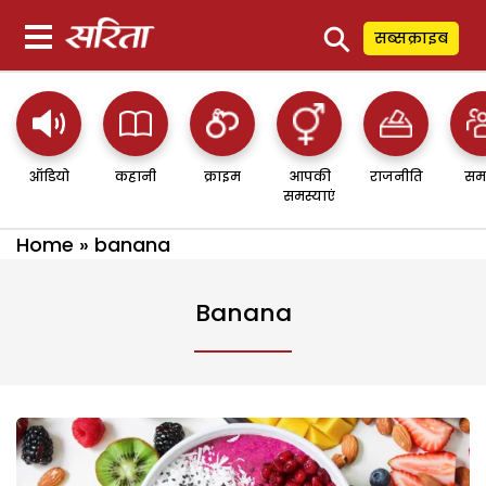
⚲
सब्सक्राइब
ऑडियो
कहानी
क्राइम
आपकी
राजनीति
सम
समस्याएं
Home
»
banana
Banana