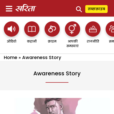
⚲
सब्सक्राइब
ऑडियो
कहानी
क्राइम
आपकी
राजनीति
सम
समस्याएं
Home
»
Awareness Story
Awareness Story