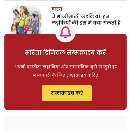
हास्य
ये भोलीभाली लड़कियां: इन
लड़कियों की इस में क्या गलती है
सरिता डिजिटल सब्सक्राइब करें
अपनी पसंदीदा कहानियां और सामाजिक मुद्दों से जुड़ी हर
जानकारी के लिए सब्सक्राइब करिए
सब्सक्राइब करें