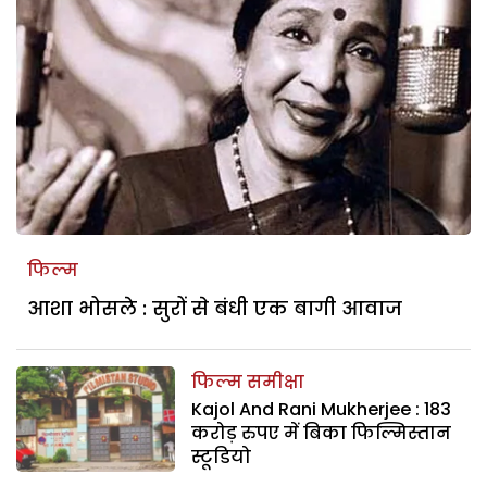
फिल्म
आशा भोसले : सुरों से बंधी एक बागी आवाज
फिल्म समीक्षा
Kajol And Rani Mukherjee : 183
करोड़ रुपए में बिका फिल्मिस्तान
स्टूडियो