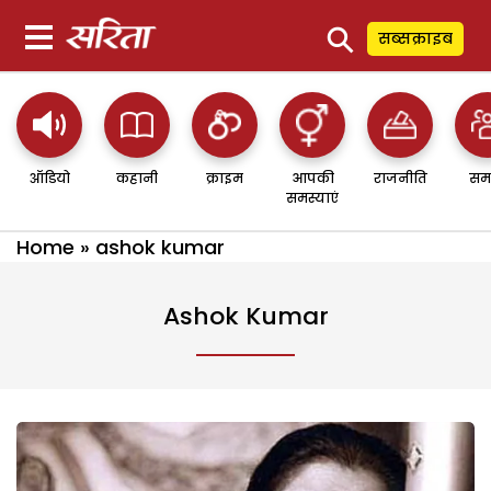
⚲
सब्सक्राइब
ऑडियो
कहानी
क्राइम
आपकी
राजनीति
सम
समस्याएं
Home
»
ashok kumar
Ashok Kumar