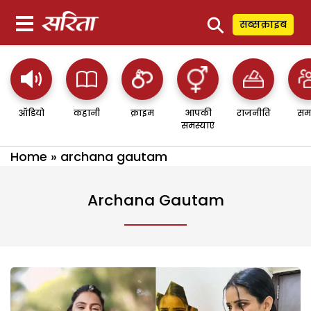
⚲
सब्सक्राइब
ऑडियो
कहानी
क्राइम
आपकी
राजनीति
सम
समस्याएं
Home
»
archana gautam
Archana Gautam