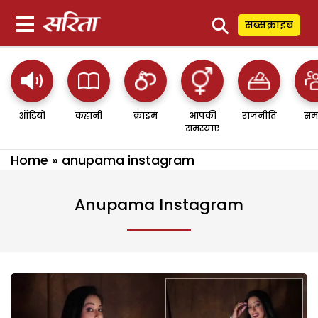
⚲
सब्सक्राइब
ऑडियो
कहानी
क्राइम
आपकी
राजनीति
सम
समस्याएं
Home
»
anupama instagram
Anupama Instagram