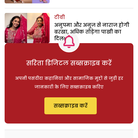
टीवी
अनुपमा और अनुज से नाराज होगी
बरखा, अधिक तोड़ेगा पाखी का
दिल!
सरिता डिजिटल सब्सक्राइब करें
अपनी पसंदीदा कहानियां और सामाजिक मुद्दों से जुड़ी हर
जानकारी के लिए सब्सक्राइब करिए
सब्सक्राइब करें