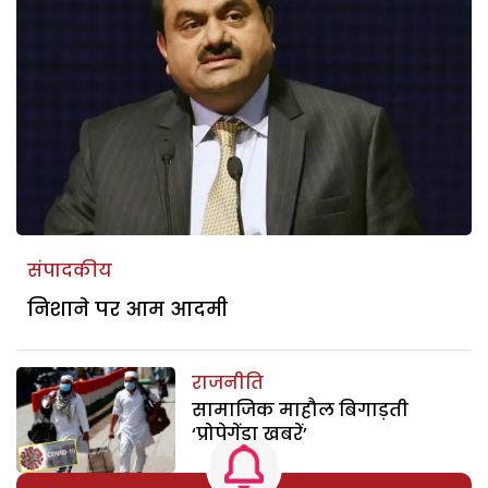
संपादकीय
निशाने पर आम आदमी
राजनीति
सामाजिक माहौल बिगाड़ती
‘प्रोपेगेंडा खबरें’