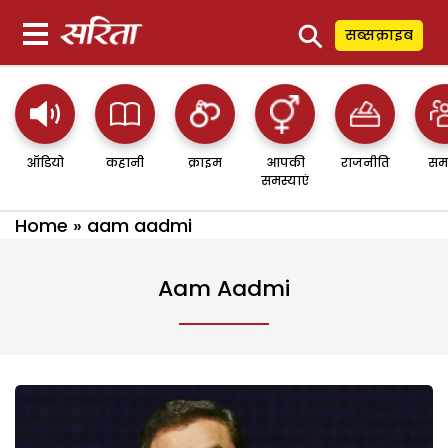
⚲
सब्सक्राइब
ऑडियो
कहानी
क्राइम
आपकी
राजनीति
सम
समस्याएं
Home
»
aam aadmi
Aam Aadmi