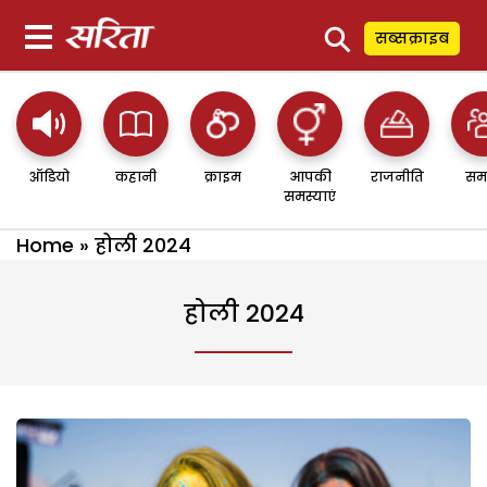
⚲
सब्सक्राइब
ऑडियो
कहानी
क्राइम
आपकी
राजनीति
सम
समस्याएं
Home
»
होली 2024
होली 2024