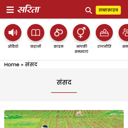
⚲
सब्सक्राइब
ऑडियो
कहानी
क्राइम
आपकी
राजनीति
सम
समस्याएं
Home
»
संसद
संसद