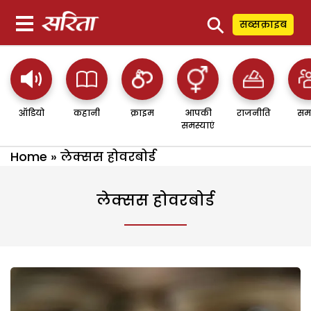
⚲
सब्सक्राइब
ऑडियो
कहानी
क्राइम
आपकी
राजनीति
सम
समस्याएं
Home
»
लेक्सस होवरबोर्ड
लेक्सस होवरबोर्ड