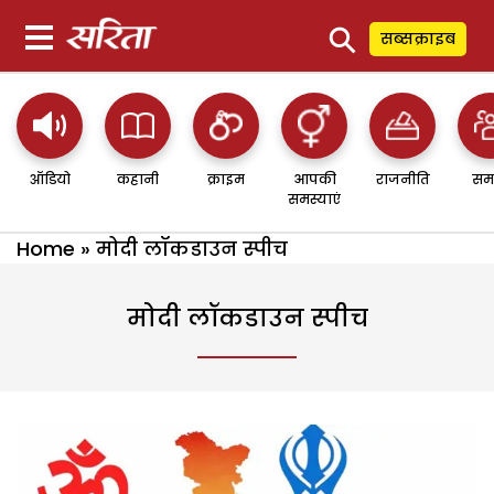
⚲
सब्सक्राइब
ऑडियो
कहानी
क्राइम
आपकी
राजनीति
सम
समस्याएं
Home
»
मोदी लॉकडाउन स्पीच
मोदी लॉकडाउन स्पीच