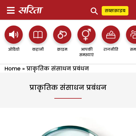
⚲
सब्सक्राइब
ऑडियो
कहानी
क्राइम
आपकी
राजनीति
सम
समस्याएं
Home
»
प्राकृतिक संसाधन प्रबंधन
प्राकृतिक संसाधन प्रबंधन