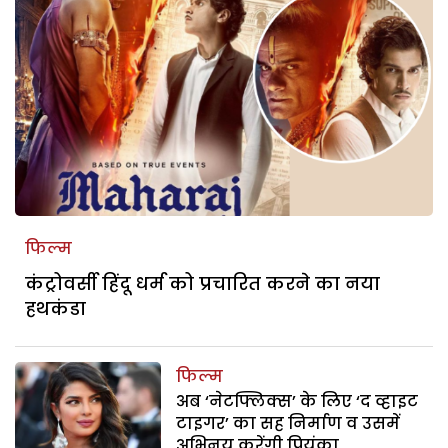
फिल्म
कंट्रोवर्सी हिंदू धर्म को प्रचारित करने का नया
हथकंडा
फिल्म
अब ‘नेटफ्लिक्स’ के लिए ‘द व्हाइट
टाइगर’ का सह निर्माण व उसमें
अभिनय करेंगी प्रियंका