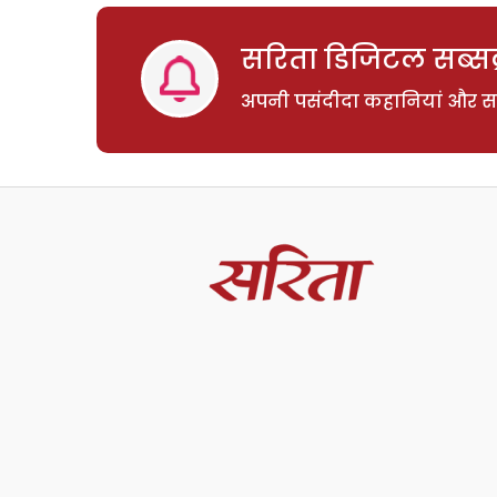
सरिता डिजिटल सब्सक्
अपनी पसंदीदा कहानियां और साम