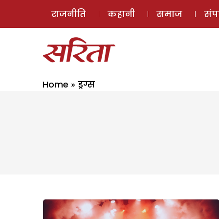
राजनीति
कहानी
समाज
सं
Home
»
ड्रग्स