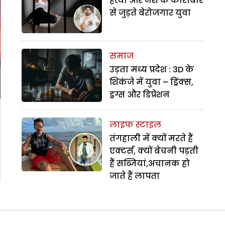
हत्या और नशे के कारोबार
से जुड़ते बेरोजगार युवा
समाज
उड़ता मध्य प्रदेश : 3D के
शिकंजे में युवा – ड्रिंक्स,
ड्रग्स और डिप्रेशन
लाइफ स्टाइल
तंगहाली में क्यों मरते हैं
एक्टर्स, क्यों बेचनी पड़ती
हैं सब्जियां,अचानक हो
जाते हैं लापता