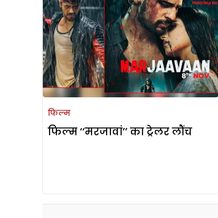
फिल्म
फिल्म ‘‘मरजावां’’ का ट्रेलर लौंच