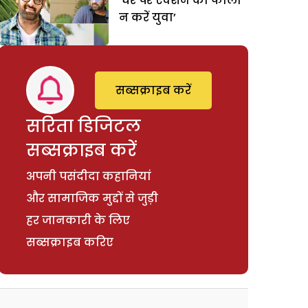
‘घर पर एक्शन को फौलो
न करें युवा’
सब्सक्राइब करें
सरिता डिजिटल
सब्सक्राइब करें
अपनी पसंदीदा कहानियां
और सामाजिक मुद्दों से जुड़ी
हर जानकारी के लिए
सब्सक्राइब करिए