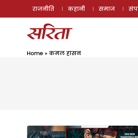
राजनीति
कहानी
समाज
सं
Home
»
कमल हासन