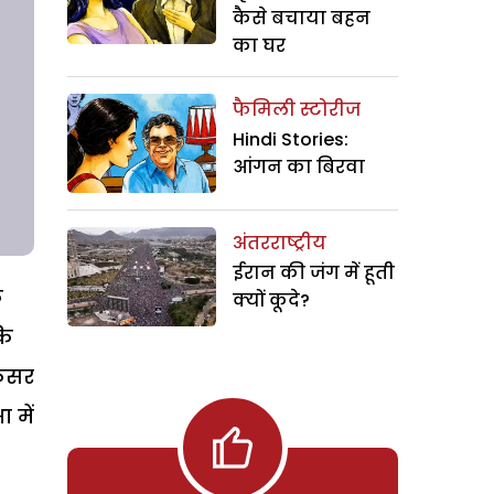
कैसे बचाया बहन
का घर
फैमिली स्टोरीज
Hindi Stories:
आंगन का बिरवा
अंतरराष्ट्रीय
ईरान की जंग में हूती
क
क्यों कूदे?
कि
ैंसर
ा में