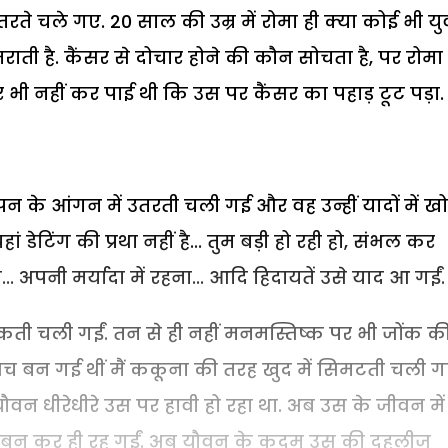
तरते चले गए. 20 साल की उम्र में रोमा ही क्या कोई भी यु
तराती है. कैंसर से दोचार होने की कौन सोचता है, पर रोमा
बोर भी नहीं कर पाई थी कि उस पर कैंसर का पहाड़ टूट पड़ा.
 के आंगन में उतरती चली गई और वह उन्हीं यादों में ख
 डेटिंग की प्रथा नहीं है... तुम बड़ी हो रही हो, संभल कर
... अपनी मर्यादा में रहना... आदि हिदायतें उसे याद आ गईं.
िपकती चली गईं. तन से ही नहीं मनमस्तिष्क पर भी जोंक क
कवच बन गई थीं मैं ककूना की तरह खुद में सिमटती चली ग
 धीरेधीरे उस पर हावी हो रहा था. अब उस के जीवन में
तें बन कर ही रह गईं. अब यौवन के कदम उस की दहलीज