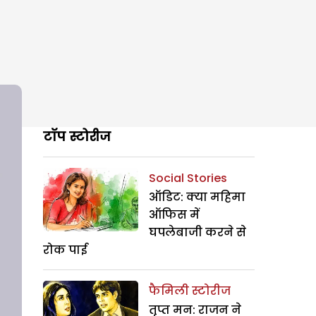
टॉप स्टोरीज
Social Stories
ऑडिट: क्या महिमा
ऑफिस में
घपलेबाजी करने से
रोक पाई
फैमिली स्टोरीज
तृप्त मन: राजन ने