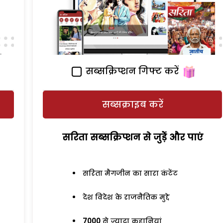
सब्सक्रिप्शन गिफ्ट करें
सब्सक्राइब करें
सरिता सब्सक्रिप्शन से जुड़ेें और पाएं
सरिता मैगजीन का सारा कंटेंट
देश विदेश के राजनैतिक मुद्दे
7000
से ज्यादा कहानियां