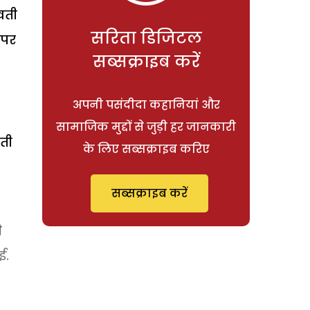
वती
सरिता डिजिटल
 पर
सब्सक्राइब करें
अपनी पसंदीदा कहानियां और
सामाजिक मुद्दों से जुड़ी हर जानकारी
ोती
के लिए सब्सक्राइब करिए
सब्सक्राइब करें
ी
ई.