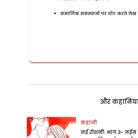
समाजिक समस्याओं पर चोट करते लेख
और कहानियां 
कहानी
नई रोशनी: भाग 3- नईम