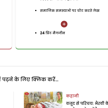
समाजिक समस्याओं पर चोट करते लेख
24
प्रिंट मैगजीन
पढ़ने के लिए क्लिक करें...
कहानी
वजूद से परिचय: भैरवी क