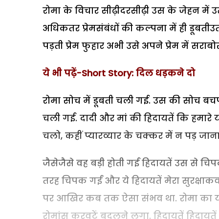
रोमा के विचार सीढ़ीदरसीढ़ी उस के जेहन में उ
अधिकतर प्रेमसंबंधों की कल्पना में ही डूबतीउ
पड़ती प्रेम फुहार अभी उसे अपने प्रेम में सरा
ये भी पढ़ें-Short Story: दिल धड़कने दो
रोमा सोच में डूबती चली गई. उस की सोच बचपन
चली गई. दादी और मां की हिदायतें कि हमारे यहां
चलो, कहीं प्यारव्यार के चक्कर में न पड़ जाना
जैसेजैसे वह बड़ी होती गई हिदायतें उस से च
तरह चिपक गईं और ये हिदायतें मेरा सुरक्षा
पर आखिर कब तक ऐसा संभव था. रोमा का यौवन
रोमांस करवटें बदलने लगा. हिदायतें हिदाय