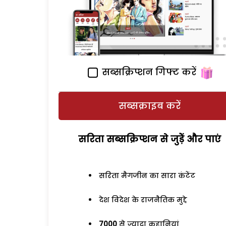
सब्सक्रिप्शन गिफ्ट करें
सब्सक्राइब करें
सरिता सब्सक्रिप्शन से जुड़ेें और पाएं
सरिता मैगजीन का सारा कंटेंट
देश विदेश के राजनैतिक मुद्दे
7000
से ज्यादा कहानियां