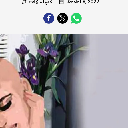
स्नेह ठाकुर
फरवरी 9, 2022