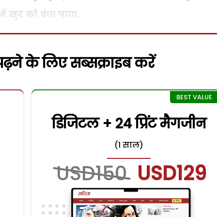
ं खुद को बंधा पाया.
़ने के लिए सब्सक्राइब करें
डिजिटल + 24 प्रिंट मैगजीन
(1 साल)
USD150
USD129