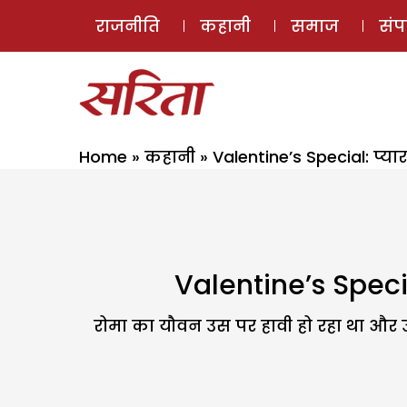
राजनीति
कहानी
समाज
सं
Home
»
कहानी
»
Valentine’s Special: प्या
Valentine’s Specia
रोमा का यौवन उस पर हावी हो रहा था और 